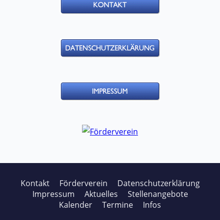
Kontakt
Förderverein
Datenschutzerklärung
Impressum
Aktuelles
Stellenangebote
Kalender
Termine
Infos