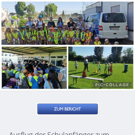
Ausflug der Schulanfänger zum