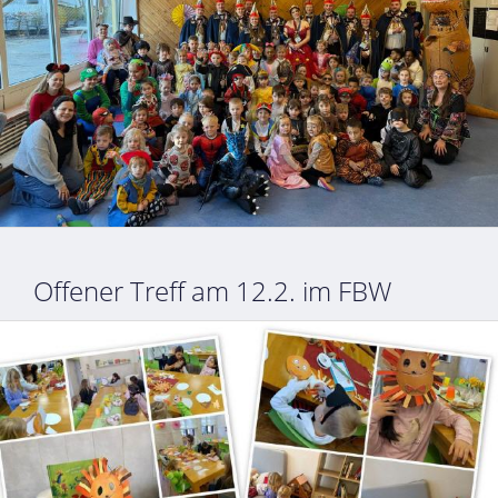
Offener Treff am 12.2. im FBW