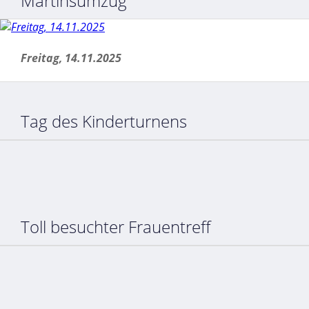
Martinsumzug
Freitag, 14.11.2025
Tag des Kinderturnens
Toll besuchter Frauentreff