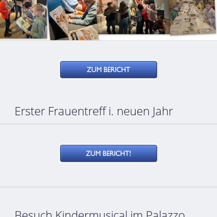
Erster Frauentreff i. neuen Jahr
Besuch Kindermusical im Palazzo