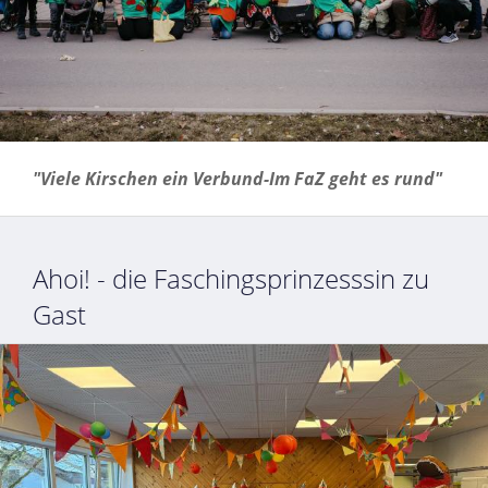
"Viele Kirschen ein Verbund-Im FaZ geht es rund"
Ahoi! - die Faschingsprinzesssin zu
Gast